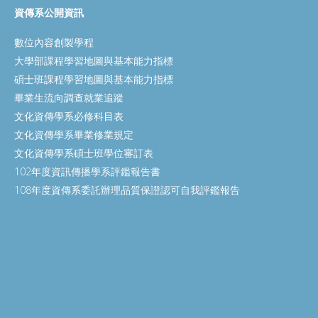
資傳系公開資訊
數位內容創製學程
大學部課程學習地圖與基本能力指標
碩士班課程學習地圖與基本能力指標
畢業生流向調查就業追蹤
文化資傳學系必修科目表
文化資傳學系畢業修業規定
文化資傳學系碩士班學位審訂表
102年度資訊傳播學系評鑑報告書
108年度資傳系委託辦理品質保證認可自我評鑑報告