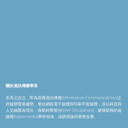
關於資訊傳播學系
本系之設立，即為因應資訊傳播(Information Communications)之
跨媒體發展趨勢，整合網路電子媒體與印刷平面媒體，並以科技與
人文融匯為理念，推動科際整合(Inter-Disciplinary)，建構新興的超
媒體(Hypermedia)學術領域，強調理論與實務並重。