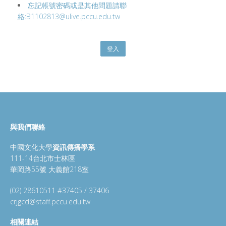
忘記帳號密碼或是其他問題請聯
絡:B1102813@ulive.pccu.edu.tw
登入
與我們聯絡
中國文化大學
資訊傳播學系
111-14台北市士林區
華岡路55號 大義館218室
(02) 28610511 #37405 / 37406
crjgcd@staff.pccu.edu.tw
相關連結