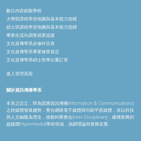
數位內容創製學程
大學部課程學習地圖與基本能力指標
碩士班課程學習地圖與基本能力指標
畢業生流向調查就業追蹤
文化資傳學系必修科目表
文化資傳學系畢業修業規定
文化資傳學系碩士班學位審訂表
進入管理頁面
關於資訊傳播學系
本系之設立，即為因應資訊傳播(Information & Communications)
之跨媒體發展趨勢，整合網路電子媒體與印刷平面媒體，並以科技
與人文融匯為理念，推動科際整合(Inter-Disciplinary)，建構新興的
超媒體(Hypermedia)學術領域，強調理論與實務並重。