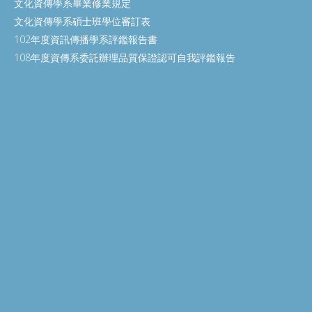
文化資傳學系畢業修業規定
文化資傳學系碩士班學位審訂表
102年度資訊傳播學系評鑑報告書
108年度資傳系委託辦理品質保證認可自我評鑑報告