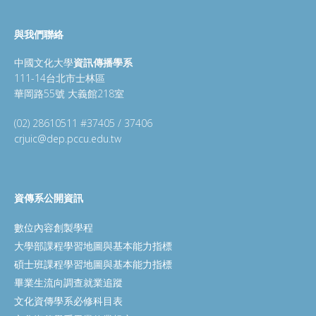
與我們聯絡
中國文化大學
資訊傳播學系
111-14台北市士林區
華岡路55號 大義館218室
(02) 28610511 #37405 / 37406
crjuic@dep.pccu.edu.tw
資傳系公開資訊
數位內容創製學程
大學部課程學習地圖與基本能力指標
碩士班課程學習地圖與基本能力指標
畢業生流向調查就業追蹤
文化資傳學系必修科目表