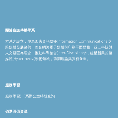
關於資訊傳播學系
本系之設立，即為因應資訊傳播(Information Communications)之
跨媒體發展趨勢，整合網路電子媒體與印刷平面媒體，並以科技與
人文融匯為理念，推動科際整合(Inter-Disciplinary)，建構新興的超
媒體(Hypermedia)學術領域，強調理論與實務並重。
服務學習
服務學習(一)系辦公室時段查詢
儀器設備資源