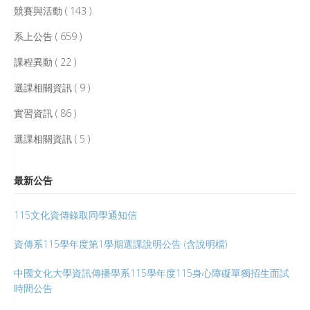
競賽與活動 ( 143 )
系上公告 ( 659 )
課程異動 ( 22 )
選課相關資訊 ( 9 )
實習資訊 ( 86 )
選課相關資訊 ( 5 )
最新公告
115文化資傳錄取同學通知信
資傳系115學年度第1學期選課說明公告 (含說明檔)
中國文化大學資訊傳播學系115學年度115身心障礙單獨招生面試
時間公告