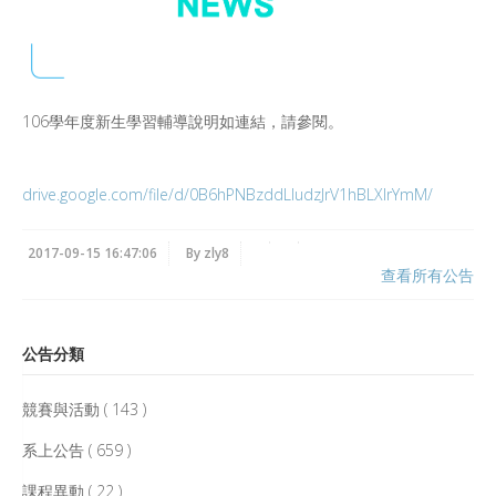
106學年度新生學習輔導說明如連結，請參閱。
drive.google.com/file/d/0B6hPNBzddLludzJrV1hBLXlrYmM/
2017-09-15 16:47:06
By zly8
查看所有公告
公告分類
競賽與活動 ( 143 )
系上公告 ( 659 )
課程異動 ( 22 )