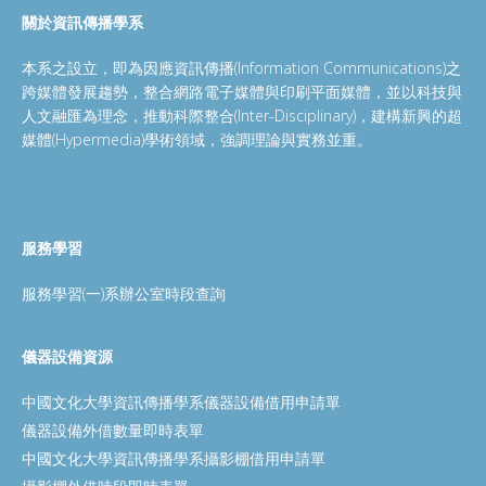
關於資訊傳播學系
本系之設立，即為因應資訊傳播(Information Communications)之
跨媒體發展趨勢，整合網路電子媒體與印刷平面媒體，並以科技與
人文融匯為理念，推動科際整合(Inter-Disciplinary)，建構新興的超
媒體(Hypermedia)學術領域，強調理論與實務並重。
服務學習
服務學習(一)系辦公室時段查詢
儀器設備資源
中國文化大學資訊傳播學系儀器設備借用申請單
儀器設備外借數量即時表單
中國文化大學資訊傳播學系攝影棚借用申請單