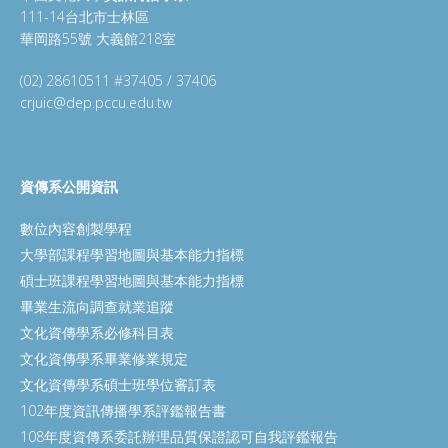
111-14台北市士林區
華岡路55號 大義館218室
(02) 28610511 #37405 / 37406
crjuic@dep.pccu.edu.tw
資傳系公開資訊
數位內容創製學程
大學部課程學習地圖與基本能力指標
碩士班課程學習地圖與基本能力指標
畢業生流向調查就業追蹤
文化資傳學系必修科目表
文化資傳學系畢業修業規定
文化資傳學系碩士班學位審訂表
102年度資訊傳播學系評鑑報告書
108年度資傳系委託辦理品質保證認可自我評鑑報告