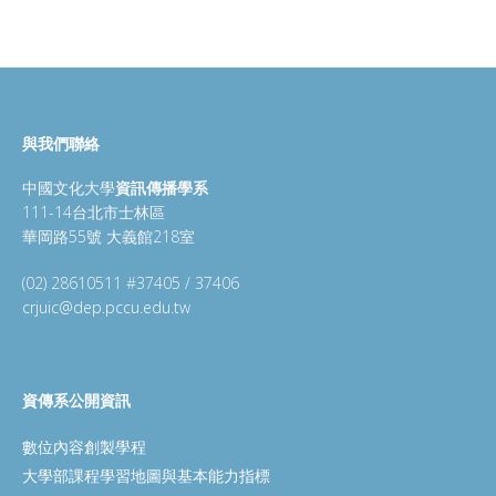
與我們聯絡
中國文化大學
資訊傳播學系
111-14台北市士林區
華岡路55號 大義館218室
(02) 28610511 #37405 / 37406
crjuic@dep.pccu.edu.tw
資傳系公開資訊
數位內容創製學程
大學部課程學習地圖與基本能力指標