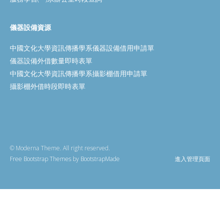
儀器設備資源
中國文化大學資訊傳播學系儀器設備借用申請單
儀器設備外借數量即時表單
中國文化大學資訊傳播學系攝影棚借用申請單
攝影棚外借時段即時表單
© Moderna Theme. All right reserved.
Free Bootstrap Themes
by
BootstrapMade
進入管理頁面