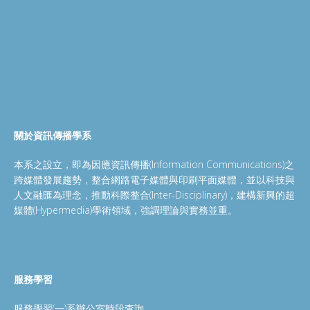
關於資訊傳播學系
本系之設立，即為因應資訊傳播(Information Communications)之
跨媒體發展趨勢，整合網路電子媒體與印刷平面媒體，並以科技與
人文融匯為理念，推動科際整合(Inter-Disciplinary)，建構新興的超
媒體(Hypermedia)學術領域，強調理論與實務並重。
服務學習
服務學習(一)系辦公室時段查詢