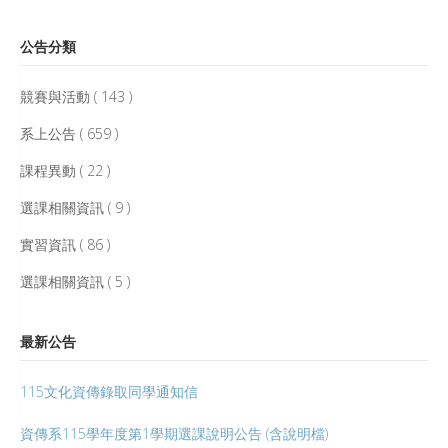
公告分類
競賽與活動 ( 143 )
系上公告 ( 659 )
課程異動 ( 22 )
選課相關資訊 ( 9 )
實習資訊 ( 86 )
選課相關資訊 ( 5 )
最新公告
115文化資傳錄取同學通知信
資傳系115學年度第1學期選課說明公告 (含說明檔)