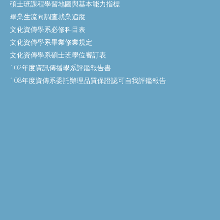
碩士班課程學習地圖與基本能力指標
畢業生流向調查就業追蹤
文化資傳學系必修科目表
文化資傳學系畢業修業規定
文化資傳學系碩士班學位審訂表
102年度資訊傳播學系評鑑報告書
108年度資傳系委託辦理品質保證認可自我評鑑報告