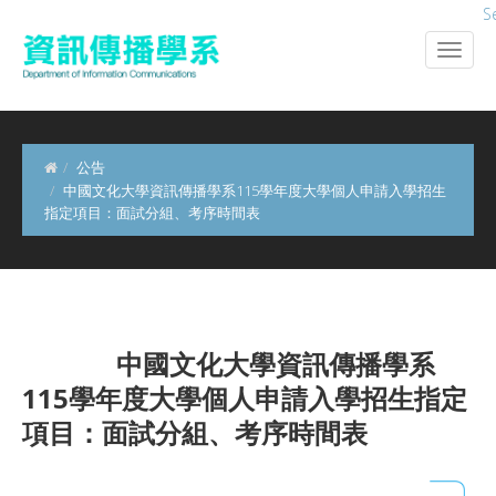
S
公告
中國文化大學資訊傳播學系115學年度大學個人申請入學招生
指定項目：面試分組、考序時間表
中國文化大學資訊傳播學系
115學年度大學個人申請入學招生指定
項目：面試分組、考序時間表