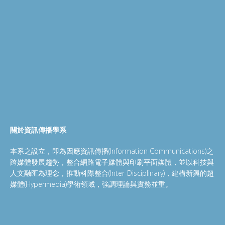
關於資訊傳播學系
本系之設立，即為因應資訊傳播(Information Communications)之
跨媒體發展趨勢，整合網路電子媒體與印刷平面媒體，並以科技與
人文融匯為理念，推動科際整合(Inter-Disciplinary)，建構新興的超
媒體(Hypermedia)學術領域，強調理論與實務並重。