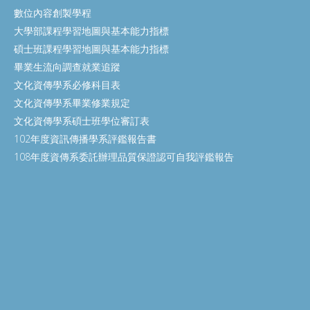
數位內容創製學程
大學部課程學習地圖與基本能力指標
碩士班課程學習地圖與基本能力指標
畢業生流向調查就業追蹤
文化資傳學系必修科目表
文化資傳學系畢業修業規定
文化資傳學系碩士班學位審訂表
102年度資訊傳播學系評鑑報告書
108年度資傳系委託辦理品質保證認可自我評鑑報告