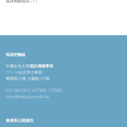
選課相關資訊 ( 5 )
與我們聯絡
中國文化大學
資訊傳播學系
111-14台北市士林區
華岡路55號 大義館218室
(02) 28610511 #37405 / 37406
crjuic@dep.pccu.edu.tw
資傳系公開資訊