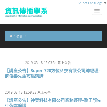
Select Language
▼
公告
2019-03-18 13:03:34 系上公告
【講座公告】Super 720方位科技有限公司總經理-
蘇俊榮先生蒞臨演講
2019-03-18 12:59:33 系上公告
【講座公告】神奕科技有限公司業務經理-黎子頎先
生蒞臨演講